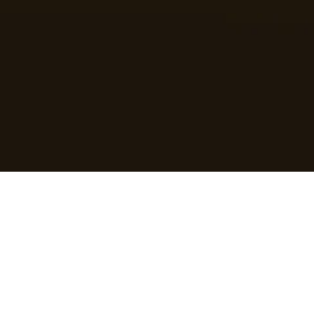
TIF
MOBILE
Kalkulator Mix Parlay
J
Lisensi
TS88 Situs Judi Onlin
onesia