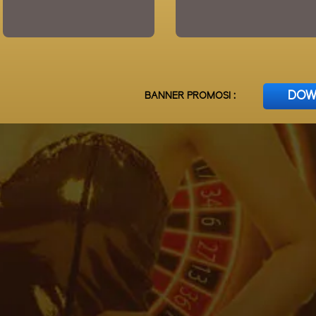
DOW
BANNER PROMOSI :