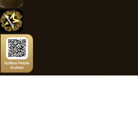
TENTANG KAMI
LINK ALTERNA
Daftar PLAYSLO
Terbaik Di Ind