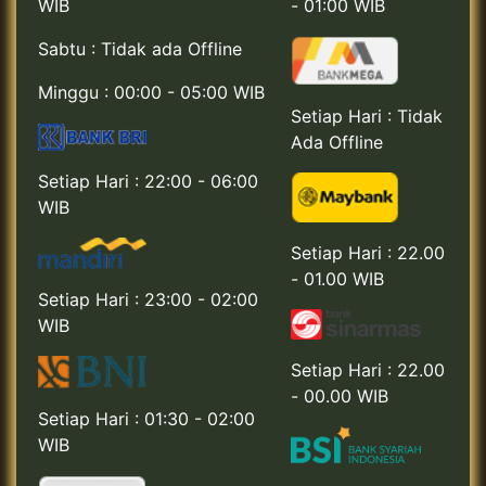
- 01:00 WIB
WIB
Sabtu : Tidak ada Offline
Minggu : 00:00 - 05:00 WIB
Setiap Hari : Tidak
Ada Offline
Setiap Hari : 22:00 - 06:00
WIB
Setiap Hari : 22.00
- 01.00 WIB
Setiap Hari : 23:00 - 02:00
WIB
Setiap Hari : 22.00
- 00.00 WIB
Setiap Hari : 01:30 - 02:00
WIB