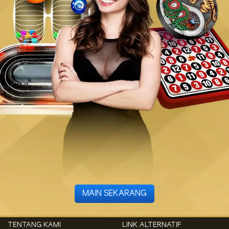
MAIN SEKARANG
TENTANG KAMI
LINK ALTERNATIF