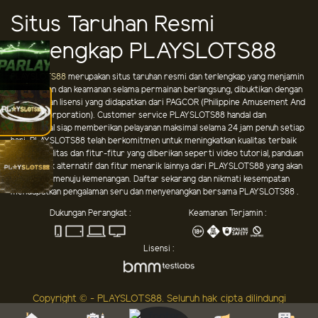
Situs Taruhan Resmi
Terlengkap PLAYSLOTS88
PLAYSLOTS88
merupakan situs taruhan resmi dan terlengkap yang menjamin
kenyamanan dan keamanan selama permainan berlangsung, dibuktikan dengan
legalitas dan lisensi yang didapatkan dari PAGCOR (Philippine Amusement And
Gaming Corporation). Customer service PLAYSLOTS88 handal dan
profesional siap memberikan pelayanan maksimal selama 24 jam penuh setiap
hari. PLAYSLOTS88 telah berkomitmen untuk meningkatkan kualitas terbaik
melalui fasilitas dan fitur-fitur yang diberikan seperti video tutorial, panduan
betting, link alternatif dan fitur menarik lainnya dari PLAYSLOTS88 yang akan
membantu menuju kemenangan. Daftar sekarang dan nikmati kesempatan
mendapatkan pengalaman seru dan menyenangkan bersama PLAYSLOTS88 .
Dukungan Perangkat :
Keamanan Terjamin :
Lisensi :
Copyright © - PLAYSLOTS88. Seluruh hak cipta dilindungi