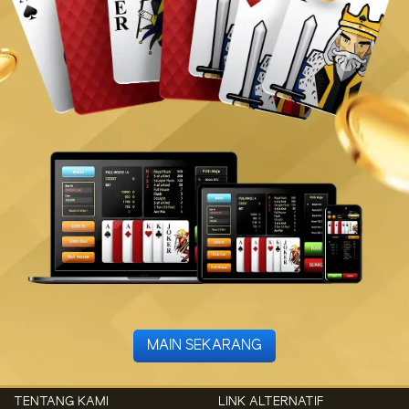
MAIN SEKARANG
TENTANG KAMI
LINK ALTERNATIF